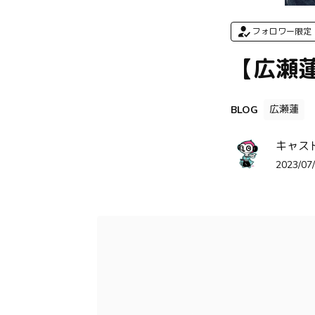
フォロワー限定
【広瀬
広瀬蓮
BLOG
キャス
2023/07/