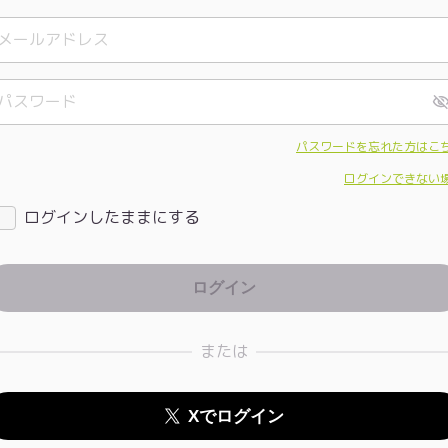
パスワードを忘れた方はこ
ログインできない
ログインしたままにする
または
Xでログイン