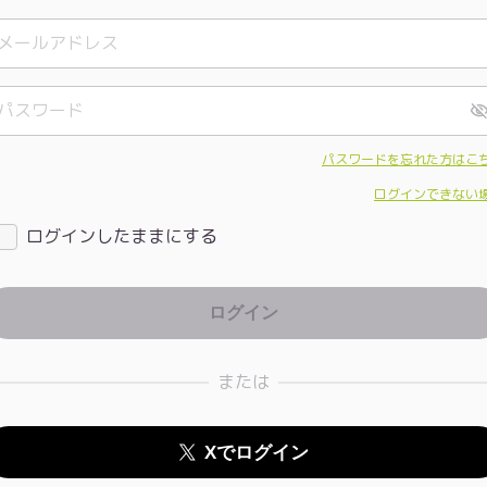
パスワードを忘れた方はこ
ログインできない
ログインしたままにする
または
Xでログイン