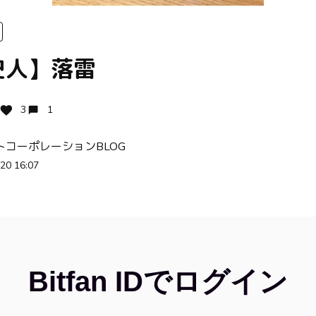
史人】落雷
3
1
トコーポレーションBLOG
20 16:07
Bitfan IDでログイン