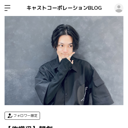
ロ
キャストコーポレーションBLOG
フォロワー限定