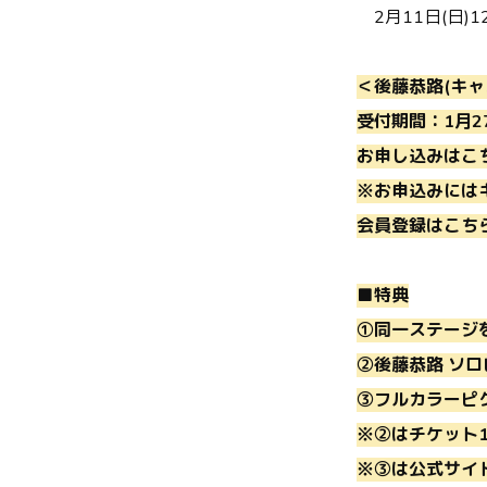
2月11日(日)
＜後藤恭路(キャ
受付期間：1月27日
お申し込みはこ
※お申込みには
会員登録はこち
■特典
①同一ステージを
②後藤恭路 ソ
③フルカラーピ
※②はチケット
※③は公式サイ