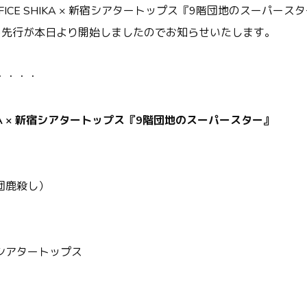
FICE SHIKA × 新宿シアタートップス『9階団地のスーパー
ス)先行が本日より開始しましたのでお知らせいたします。
・・・・
HIKA × 新宿シアタートップス『9階団地のスーパースター』
団鹿殺し）
シアタートップス