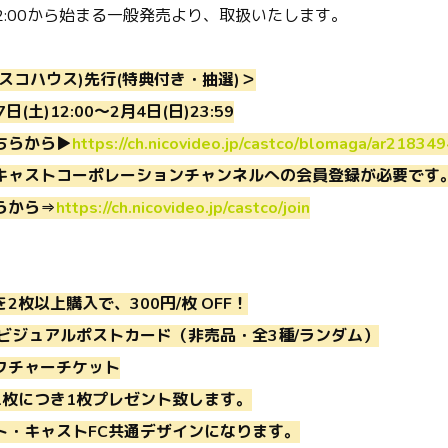
12:00から始まる一般発売より、取扱いたします。
スコハウス)先行(特典付き・抽選)＞
(土)12:00〜2月4日(日)23:59
ちらから▶
https://ch.nicovideo.jp/castco/blomaga/ar218349
キャストコーポレーションチャンネルへの会員登録が必要です
らから⇒
https://ch.nicovideo.jp/castco/join
2枚以上購入で、300円/枚 OFF！
ロビジュアルポストカード（非売品・全3種/ランダム）
クチャーチケット
1枚につき1枚プレゼント致します。
ト・キャストFC共通デザインになります。