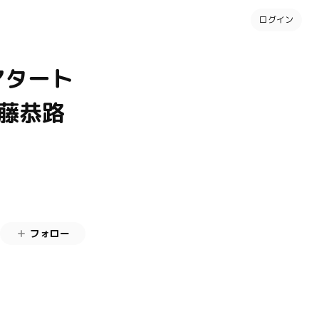
ログイン
シアタート
藤恭路
フォロー