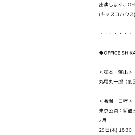
出演します、OF
(キャスコハウ
・・・・・・・
◆OFFICE S
＜脚本・演出＞
丸尾丸一郎（劇
＜会場・日程＞
東京公演：新宿
2月
29日(木) 18:30