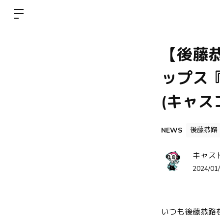
【後藤恭路
ップス
(キャス
後藤恭路
NEWS
キャス
2024/01/
いつも後藤恭路