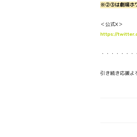
※②③は劇場ホ
＜公式X＞
https://twitter
・・・・・・・
引き続き応援よ