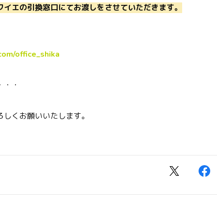
ワイエの引換窓口にてお渡しをさせていただきます。
.com/office_shika
・・・
ろしくお願いいたします。