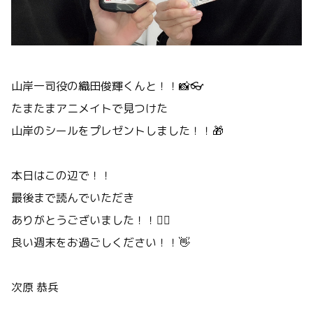
山岸一司役の織田俊輝くんと！！📸👓
たまたまアニメイトで見つけた
山岸のシールをプレゼントしました！！🎁
本日はこの辺で！！
最後まで読んでいただき
ありがとうございました！！🙇‍♂️
良い週末をお過ごしください！！👋
次原 恭兵