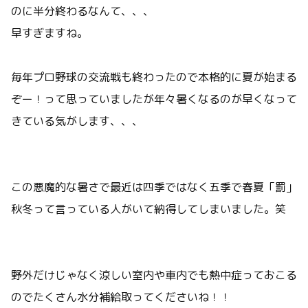
のに半分終わるなんて、、、
早すぎますね。
毎年プロ野球の交流戦も終わったので本格的に夏が始まる
ぞー！って思っていましたが年々暑くなるのが早くなって
きている気がします、、、
この悪魔的な暑さで最近は四季ではなく五季で春夏「罰」
秋冬って言っている人がいて納得してしまいました。笑
野外だけじゃなく涼しい室内や車内でも熱中症っておこる
のでたくさん水分補給取ってくださいね！！