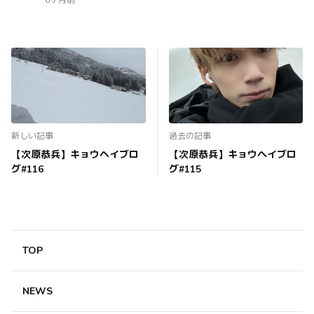
6ヶ月前
新しい記事
過去の記事
【次原恭兵】キョウヘイブロ
【次原恭兵】キョウヘイブロ
グ#116
グ#115
TOP
NEWS