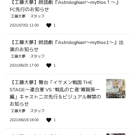
【工藤大夢】朗読劇『Astrologhias!～mythos１～』
FC先行のお知らせ
工藤大夢
スタッフ
2021/07/02 12:00
1
【工藤大夢】朗読劇『Astrologhias!～mythos1～』出
演のお知らせ
工藤大夢
スタッフ
2021/06/25 17:00
1
【工藤大夢】舞台「イケメン戦国 THE
STAGE～連合軍 VS ”戦乱の亡者”雑賀孫一
編」キャスト二次先行＆ビジュアル解禁の
お知らせ
工藤大夢
スタッフ
2021/06/18 18:00
1