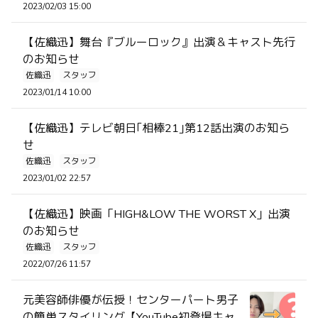
2023/02/03 15:00
【佐織迅】舞台『ブルーロック』出演＆キャスト先行
のお知らせ
佐織迅
スタッフ
2023/01/14 10:00
【佐織迅】テレビ朝日｢相棒21｣第12話出演のお知ら
せ
佐織迅
スタッフ
2023/01/02 22:57
【佐織迅】映画「HIGH&LOW THE WORST X」出演
のお知らせ
佐織迅
スタッフ
2022/07/26 11:57
元美容師俳優が伝授！センターパート男子
の簡単スタイリング【YouTube初登場キャ