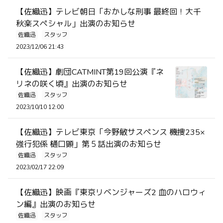
【佐織迅】テレビ朝日「おかしな刑事 最終回！大千
秋楽スペシャル」出演のお知らせ
佐織迅
スタッフ
2023/12/06 21:43
【佐織迅】劇団CATMINT第19回公演『ネ
リネの咲く頃』出演のお知らせ
佐織迅
スタッフ
2023/10/10 12:00
【佐織迅】テレビ東京「今野敏サスペンス 機捜235×
強行犯係 樋口顕」第５話出演のお知らせ
佐織迅
スタッフ
2023/02/17 22:09
【佐織迅】映画『東京リベンジャーズ2 血のハロウィ
ン編』出演のお知らせ
佐織迅
スタッフ