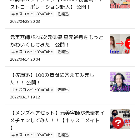
ストコーポレーション新人】 公開！
キャスコメイトYouTube
佐織迅
2022/04/28 20:03
元美容師が2.5次元俳優 星元裕月をもっと
かわいくしてみた 公開！
キャスコメイトYouTube
佐織迅
2022/04/14 20:04
【佐織迅】100の質問に答えてみまし
た！！ 公開！
キャスコメイトYouTube
佐織迅
2022/03/17 19:12
【メンズヘアセット】元美容師が先輩をイ
メチェンしてみた！！【キャスコメイト
】
キャスコメイトYouTube
佐織迅