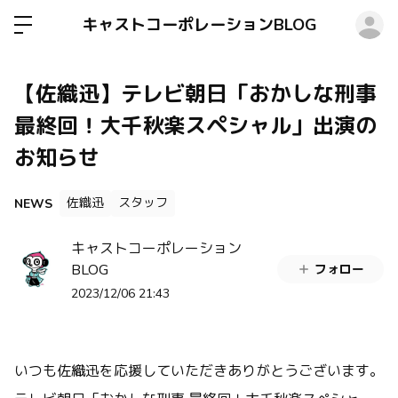
ロ
キャストコーポレーションBLOG
【佐織迅】テレビ朝日「おかしな刑事
最終回！大千秋楽スペシャル」出演の
お知らせ
佐織迅
スタッフ
NEWS
キャストコーポレーション
BLOG
フォロー
2023/12/06 21:43
いつも佐織迅を応援していただきありがとうございます。